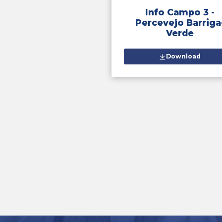
Bo
Ar