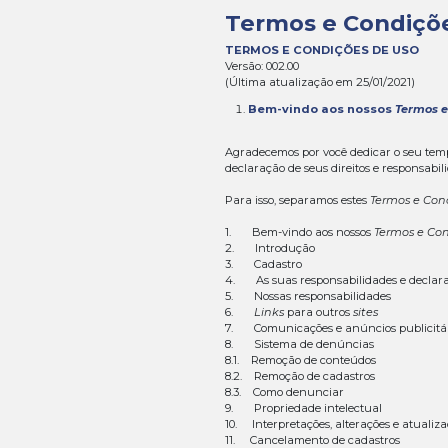
Termos
TERMOS E CO
Versão: 002.00
(Última atualiz
Bem-vind
Agradecemos por
declaração de se