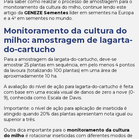
Para saber como realizar o processo de amostragem para o
monitoramento da cultura do milho, continue lendo este
artigo da
GENEZE Sementes
líder em sementes na Europa
e a 4º em sementes no mundo.
Monitoramento da cultura do
milho: amostragem de lagarta-
do-cartucho
Para a amostragem da largata-do-cartucho, deve-se
amostrar 25 plantas em sequência, em pelo menos 4 pontos
da lavoura (totalizando 100 plantas) em uma área de
aproximadamente 10 ha.
A avaliação do nível de ação para lagarta-do-cartucho é feita
com base em uma escala visual de danos de zero a nove (0-
9), conhecida como Escala de Davis.
Importante: o nível de ação para aplicação de inseticida é
atingido quando 20% das plantas apresentam nota igual ou
superior a três.
Outra dica importante para o
monitoramento da cultura
do milho
é rotacionar inseticidas com diferentes modos de